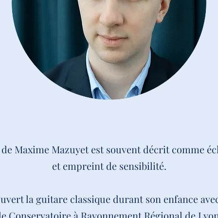
 de Maxime Mazuyet est souvent décrit comme éc
et empreint de sensibilité.
uvert la guitare classique durant son enfance ave
le Conservatoire à Rayonnement Régional de Lyon