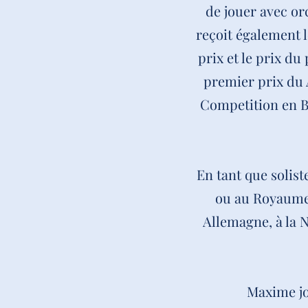
de jouer avec or
reçoit également 
prix et le prix du
premier prix du A
Competition en Bu
En tant que solis
ou au Royaume-
Allemagne, à la 
Maxime jo