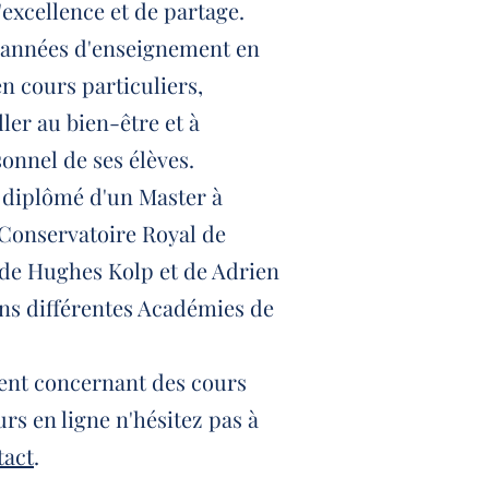
'excellence et de partage.
années d'enseignement en
n cours particuliers,
ler au bien-être et à
onnel de ses élèves.
st diplômé d'un Master à
 Conservatoire Royal de
s de Hughes Kolp et de Adrien
ns différentes Académies de
ent concernant des cours
urs en ligne n'hésitez pas à
tact
.