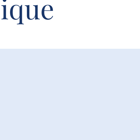
sique