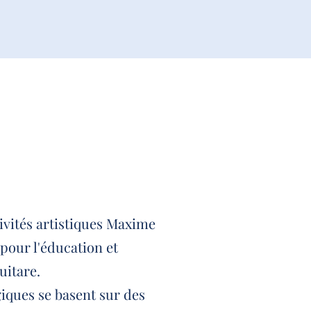
tivités artistiques Maxime
pour l'éducation et
uitare.
iques se basent sur des