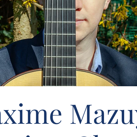
xime Mazu