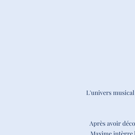
L'univers musical
Après avoir déco
Maxime intègre 