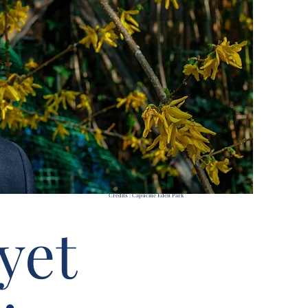
Crédits : Capucine Eden Park
yet