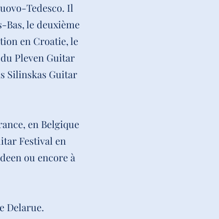
nuovo-Tedesco. Il
s-Bas, le deuxième
tion en Croatie, le
x du Pleven Guitar
s Silinskas Guitar
rance, en Belgique
tar Festival en
rdeen ou encore à
e Delarue.