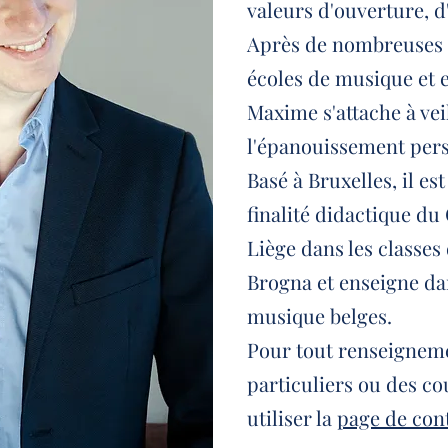
valeurs d'ouverture, d
Après de nombreuses 
écoles de musique et e
Maxime s'attache à veil
l'épanouissement pers
Basé à Bruxelles, il e
finalité didactique du
Liège dans les classe
Brogna et enseigne da
musique belges.
Pour tout renseignem
particuliers ou des co
utiliser la
page de con